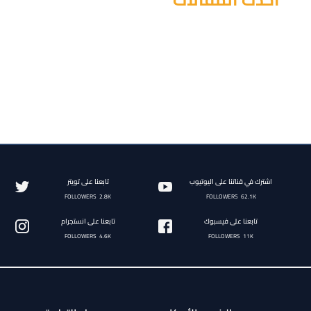
مرحباً بكم في الدوري الخاص!
أهم 10 مواصفات للاعب بلوت المحترف!
عالم بلوت الرائع: لعبة الورق الأشهر في منطقة الخليج
8 أسباب حقيقية تجعلك تحب بلوت VIP!
10 أسباب تجعل بلوت VIP لعبة الورق الأفضل!
اشترك في قناتنا على اليوتيوب
تابعنا على تويتر
FOLLOWERS
2.8K
FOLLOWERS
62.1K
تابعنا على فيسبوك
تابعنا على انستجرام
FOLLOWERS
4.6K
FOLLOWERS
11K