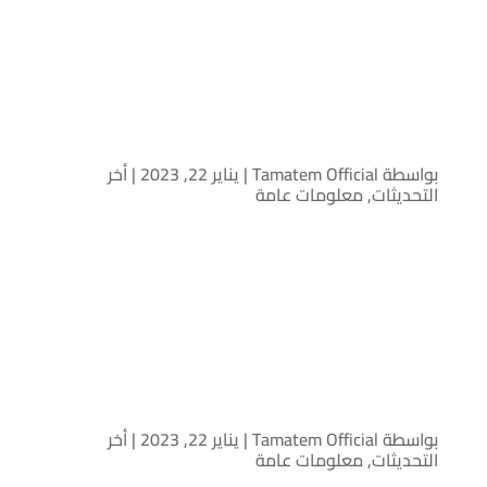
طماطم ناشر الالعاب الاول باللغة العربية للحصول على
بطاقات لعبة بلوت VIP وبذلك ليصبح واحد من أهم
وأسهل طرق الدفع التي توفرها اللعبة.
عالم بلوت الرائع: لعبة الورق
الأشهر في منطقة الخليج
بواسطة
Tamatem Official
|
يناير 22, 2023
|
أخر
التحديثات
,
معلومات عامة
بتاريخ 14/1/2020 وقعت شركة لايك كارد أكبر منصة
للبطاقات مسبقة الدفع مذكرة تفاهم مع شركة
طماطم ناشر الالعاب الاول باللغة العربية للحصول على
بطاقات لعبة بلوت VIP وبذلك ليصبح واحد من أهم
وأسهل طرق الدفع التي توفرها اللعبة.
8 أسباب حقيقية تجعلك تحب بلوت
VIP!
بواسطة
Tamatem Official
|
يناير 22, 2023
|
أخر
التحديثات
,
معلومات عامة